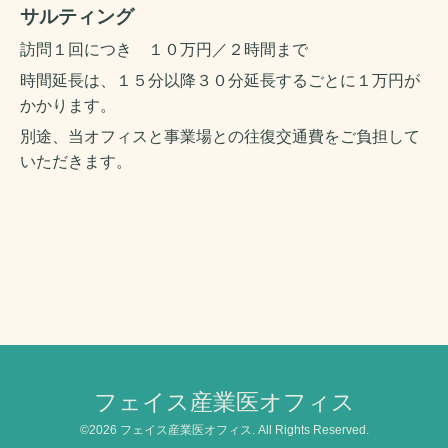
サルティング
訪問１回につき １０万円／２時間まで
時間延長は、１５分以降３０分延長するごとに１万円が
かかります。
別途、当オフィスと事業場との往復交通費をご負担して
いただきます。
フェイス産業医オフィス
©2026
フェイス産業医オフィス
. All Rights Reserved.